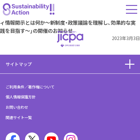
セミナー
JICPAオンラインフォーラム「新時代におけるサステナビリテ
ィ情報開示とは何か～新制度・政策議論を理解し、効果的な実
践を目指す〜」の開催のお知らせ
2023年3月3日
サイトマップ
ご利用条件／著作権について
個人情報保護方針
お問い合わせ
関連サイト一覧